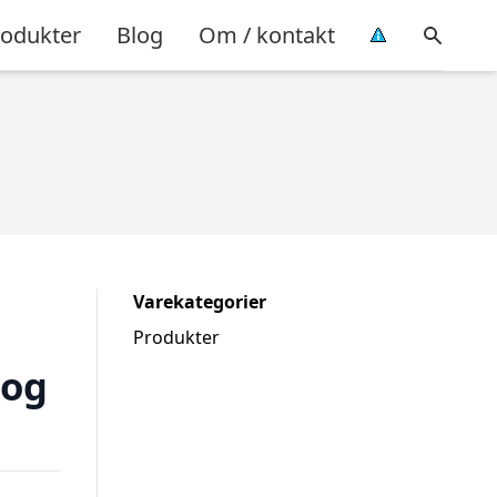
rodukter
Blog
Om / kontakt
Varekategorier
Produkter
Bog