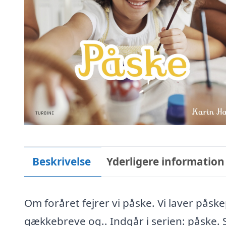
Beskrivelse
Yderligere information
Om foråret fejrer vi påske. Vi laver pås
gækkebreve og.. Indgår i serien: påske. S