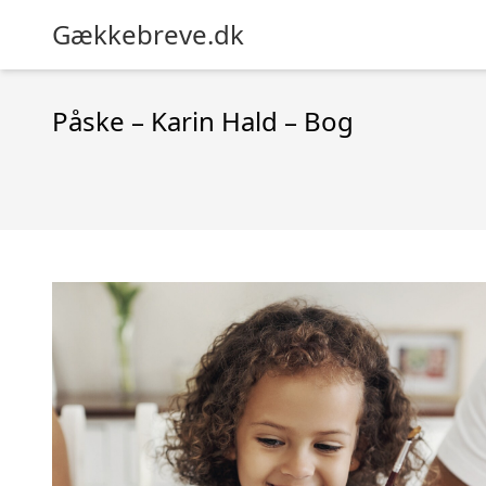
Gækkebreve.dk
Påske – Karin Hald – Bog