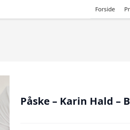
Forside
P
Påske – Karin Hald – 