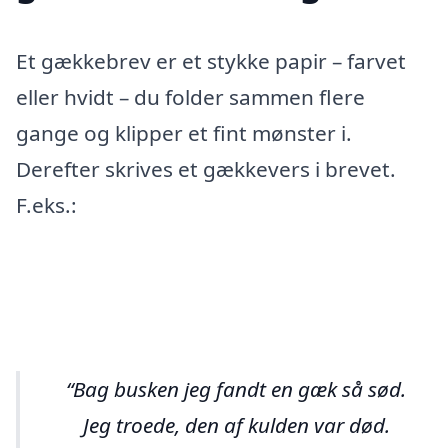
Et gækkebrev er et stykke papir – farvet
eller hvidt – du folder sammen flere
gange og klipper et fint mønster i.
Derefter skrives et gækkevers i brevet.
F.eks.:
Bag busken jeg fandt en gæk så sød.
Jeg troede, den af kulden var død.