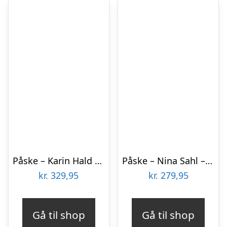
Påske – Karin Hald – Bog
Påske – Nina Sahl – Bog
kr.
329,95
kr.
279,95
Gå til shop
Gå til shop