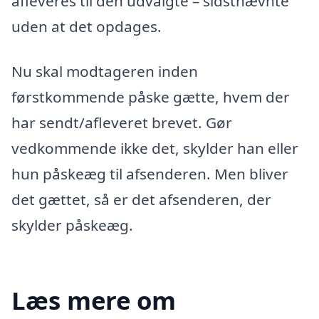
afleveres til den udvalgte – sidstnævnte
uden at det opdages.
Nu skal modtageren inden
førstkommende påske gætte, hvem der
har sendt/afleveret brevet. Gør
vedkommende ikke det, skylder han eller
hun påskeæg til afsenderen. Men bliver
det gættet, så er det afsenderen, der
skylder påskeæg.
Læs mere om