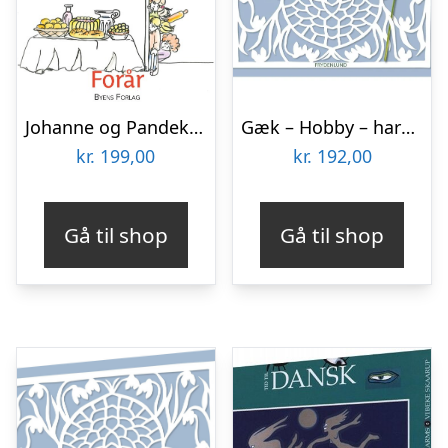
Johanne og Pandekage Amalie – Børnebog – Hardback
Gæk – Hobby – hardcover
kr.
199,00
kr.
192,00
Gå til shop
Gå til shop