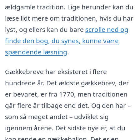
ældgamle tradition. Lige herunder kan du
læse lidt mere om traditionen, hvis du har
lyst, og ellers kan du bare
scrolle ned og
finde den bog, du synes, kunne være
spændende læsning
.
Gækkebreve har eksisteret i flere
hundrede år. Det ældste gækkebrev, der
er bevaret, er fra 1770, men traditionen
går flere år tilbage end det. Og den har –
som så meget andet – udviklet sig
igennem årene. Det sidste nye er, at du
kan sende en gækkeballon. Det er en