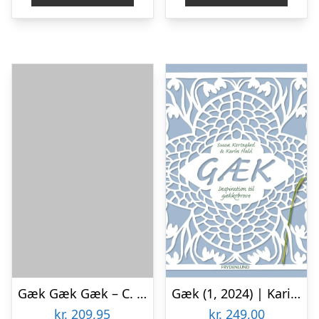
Gæk Gæk Gæk – C. Christensen – Bog
Gæk (1, 2024) | Karin Hald,Susan Kortegård
kr.
209,95
kr.
249,00