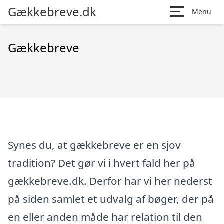
Gækkebreve.dk
Menu
Gækkebreve
Synes du, at gækkebreve er en sjov
tradition? Det gør vi i hvert fald her på
gækkebreve.dk. Derfor har vi her nederst
på siden samlet et udvalg af bøger, der på
en eller anden måde har relation til den