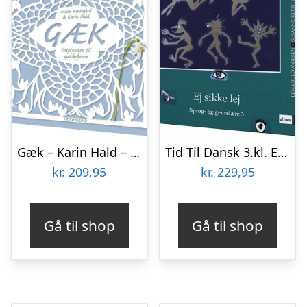
Gæk – Karin Hald – Bog
Tid Til Dansk 3.kl. Ej Sikke Lej – Lena Bülow-olsen – Bog
kr.
209,95
kr.
229,95
Gå til shop
Gå til shop