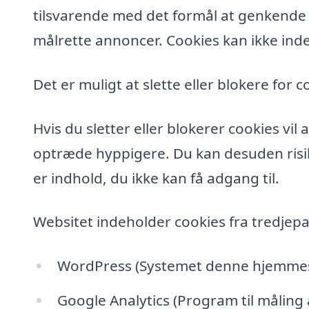
tilsvarende med det formål at genkende de
målrette annoncer. Cookies kan ikke inde
Det er muligt at slette eller blokere for c
Hvis du sletter eller blokerer cookies vi
optræde hyppigere. Du kan desuden risik
er indhold, du ikke kan få adgang til.
Websitet indeholder cookies fra tredjepa
WordPress (Systemet denne hjemmesi
Google Analytics (Program til måling