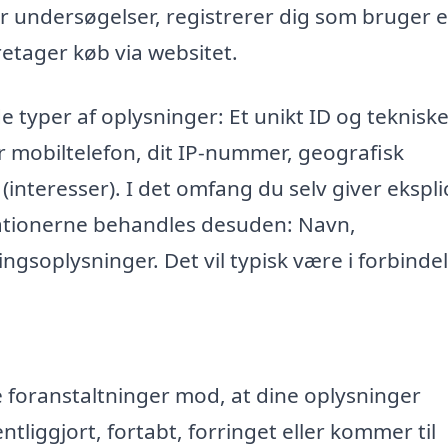
r undersøgelser, registrerer dig som bruger e
retager køb via websitet.
e typer af oplysninger: Et unikt ID og teknisk
r mobiltelefon, dit IP-nummer, geografisk
 (interesser). I det omfang du selv giver eksplic
mationerne behandles desuden: Navn,
ngsoplysninger. Det vil typisk være i forbinde
ke foranstaltninger mod, at dine oplysninger
entliggjort, fortabt, forringet eller kommer til