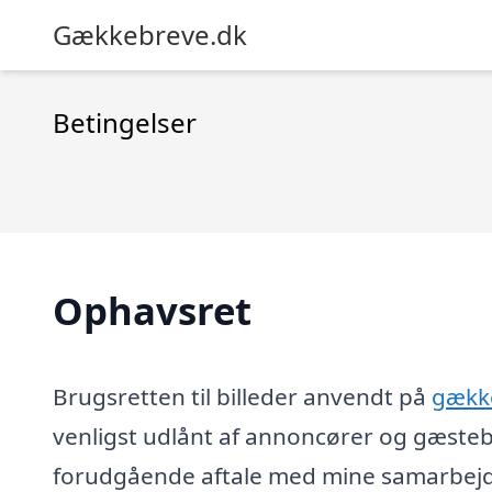
Gækkebreve.dk
Betingelser
Ophavsret
Brugsretten til billeder anvendt på
gækk
venligst udlånt af annoncører og gæsteb
forudgående aftale med mine samarbejds