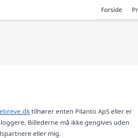
Forside
P
ebreve.dk
tilhører enten Pilanto ApS eller er
loggere. Billederne må ikke gengives uden
partnere eller mig.