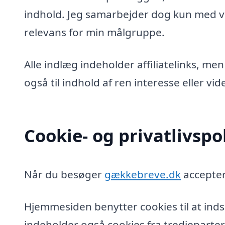
indhold. Jeg samarbejder dog kun med vi
relevans for min målgruppe.
Alle indlæg indeholder affiliatelinks, men
også til indhold af ren interesse eller v
Cookie- og privatlivspol
Når du besøger
gækkebreve.dk
accepter
Hjemmesiden benytter cookies til at inds
indeholder også cookies fra tredjeparter