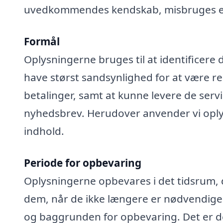
uvedkommendes kendskab, misbruges elle
Formål
Oplysningerne bruges til at identificere 
have størst sandsynlighed for at være rel
betalinger, samt at kunne levere de serv
nyhedsbrev. Herudover anvender vi oplys
indhold.
Periode for opbevaring
Oplysningerne opbevares i det tidsrum, der
dem, når de ikke længere er nødvendige
og baggrunden for opbevaring. Det er de