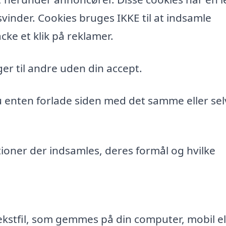
vinder. Cookies bruges IKKE til at indsamle
cke et klik på reklamer.
er til andre uden din accept.
du enten forlade siden med det samme eller sel
ioner der indsamles, deres formål og hvilke
ekstfil, som gemmes på din computer, mobil el