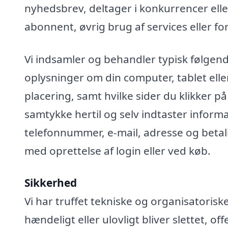
nyhedsbrev, deltager i konkurrencer elle
abonnent, øvrig brug af services eller fo
Vi indsamler og behandler typisk følgend
oplysninger om din computer, tablet elle
placering, samt hvilke sider du klikker på
samtykke hertil og selv indtaster infor
telefonnummer, e-mail, adresse og betali
med oprettelse af login eller ved køb.
Sikkerhed
Vi har truffet tekniske og organisatoris
hændeligt eller ulovligt bliver slettet, off