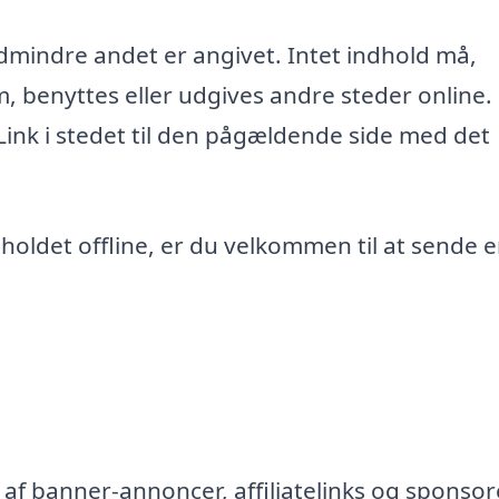
edmindre andet er angivet. Intet indhold må,
m, benyttes eller udgives andre steder online.
 Link i stedet til den pågældende side med det
ndholdet offline, er du velkommen til at sende 
af banner-annoncer, affiliatelinks og sponsor