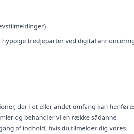
vstilmeldinger)
 hyppige tredjeparter ved digital annoncerin
oner, der i et eller andet omfang kan henføres
samler og behandler vi en række sådanne
lgang af indhold, hvis du tilmelder dig vores