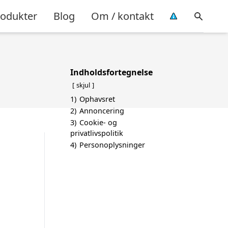
rodukter
Blog
Om / kontakt
Indholdsfortegnelse
skjul
1)
Ophavsret
2)
Annoncering
3)
Cookie- og
privatlivspolitik
4)
Personoplysninger