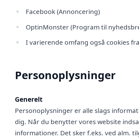
Facebook (Annoncering)
OptinMonster (Program til nyhedsbre
I varierende omfang også cookies fra
Personoplysninger
Generelt
Personoplysninger er alle slags informati
dig. Når du benytter vores website ind
informationer. Det sker f.eks. ved alm. ti