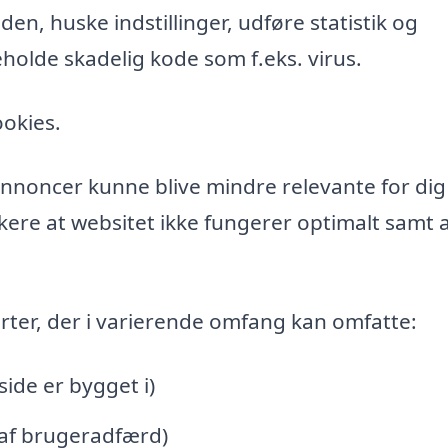
n, huske indstillinger, udføre statistik og
holde skadelig kode som f.eks. virus.
ookies.
l annoncer kunne blive mindre relevante for di
ere at websitet ikke fungerer optimalt samt a
rter, der i varierende omfang kan omfatte:
de er bygget i)
 af brugeradfærd)