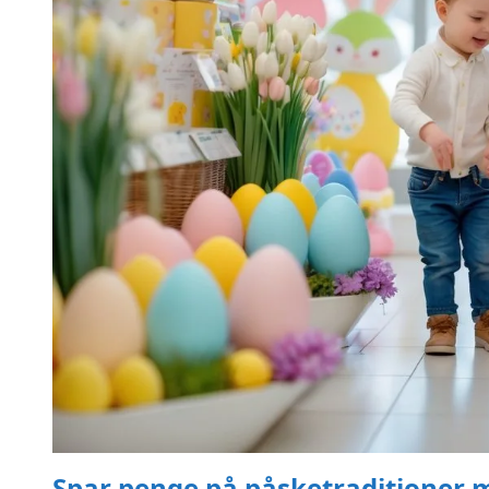
Spar penge på påsketraditioner 