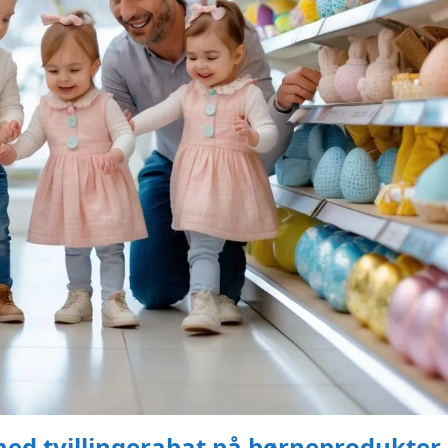
med tvillingerabat på børneprodukter