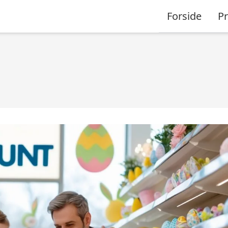
Forside
P